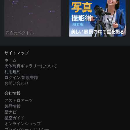
四次元ベクトル
サイトマップ
ホーム
天体写真ギャラリーについて
利用規約
ログイン/新規登録
お問い合わせ
会社情報
アストロアーツ
製品情報
星ナビ
星空ガイド
オンラインショップ
プライバシー・ポリシー