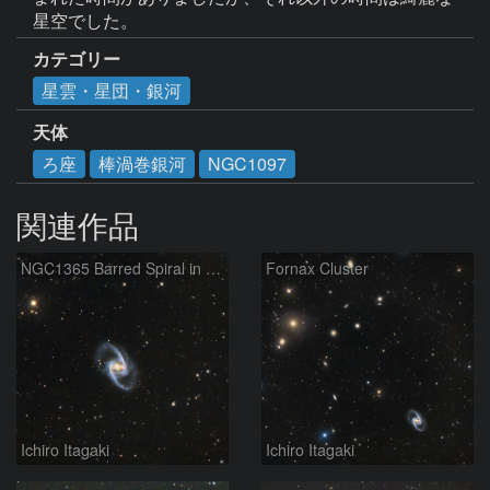
星空でした。
カテゴリー
星雲・星団・銀河
天体
ろ座
棒渦巻銀河
NGC1097
関連作品
NGC1365 Barred Spiral in Fornax
Fornax Cluster
Ichiro Itagaki
Ichiro Itagaki