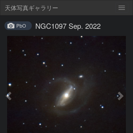
天体写真ギャラリー
Togg
navig
NGC1097 Sep. 2022
PbO