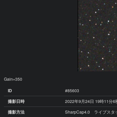
Gain=350
ID
#85603
撮影日時
2022年9月24日 19時11分
撮影方法
SharpCap4.0 ライブス