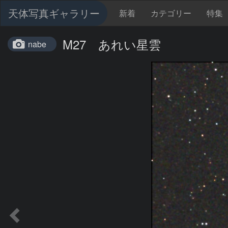
天体写真ギャラリー
新着
カテゴリー
特集
M27 あれい星雲
nabe