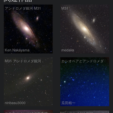
アンドロメダ銀河 M31
M31
Ken.Nakayama
medaka
M31 アンドロメダ銀河
カシオペアとアンドロメダ
ninbasu3000
瓜田精一