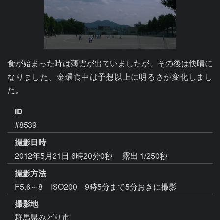
食が始まった時は薄雲が出ていましたが、その後は快晴に
なりました。金環食中は予想以上に明るさが変化しまし
た。
ID
#8539
撮影日時
2012年5月21日 6時20分0秒
露出 1/250秒
撮影方法
F5.6～8 ISO200 9時5分まで5分おきに撮影
撮影地
群馬県みどり市