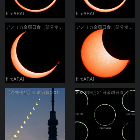
hiroARAI
hiroARAI
アメリカ金環日食（部分食その２）
アメリカ金環日食（部分食その１）
hiroARAI
hiroARAI
【過去作品】金環日食(2012年5月21日)の連続写真と東京スカイツリー
2020年6月21日金環日食（拡大）