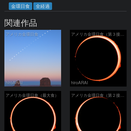
金環日食
全経過
関連作品
アメリカ金環日食
アメリカ金環日食（第３接触）
hiroARAI
hiroARAI
アメリカ金環日食（最大食）
アメリカ金環日食（第２接触）