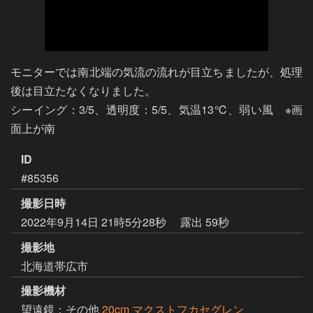
モニターでは南北端の気流の流れが目立ちましたが、処理
後は目立たなくなりました。

シーイング：3/5、透明度：5/5、気温13℃、弱い風　※画
面上が南
ID
#85356
撮影日時
2022年9月14日 21時5分28秒
露出 59秒
撮影地
北海道帯広市
撮影機材
望遠鏡：その他
20cm マクストフカセグレン