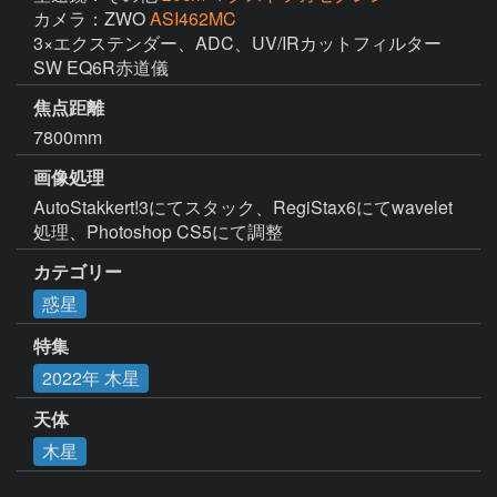
カメラ：ZWO
ASI462MC
3×エクステンダー、ADC、UV/IRカットフィルター

SW EQ6R赤道儀
焦点距離
7800mm
画像処理
AutoStakkert!3にてスタック、RegiStax6にてwavelet
処理、Photoshop CS5にて調整
カテゴリー
惑星
特集
2022年 木星
天体
木星