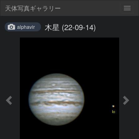
天体写真ギャラリー
Togg
navig
木星 (22-09-14)
alphavir