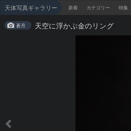
天体写真ギャラリー
新着
カテゴリー
特集
天空に浮かぶ金のリング
蒼月