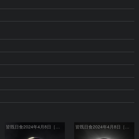
皆既日食2024年4月8日［第２接触時のダイヤモンドリング］
皆既日食2024年4月8日［内部コロナとプロミネンス］