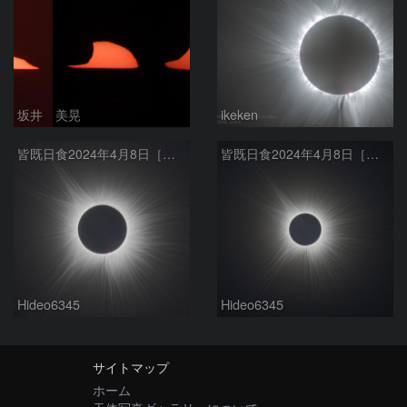
坂井 美晃
ikeken
皆既日食2024年4月8日［外部コロナ f600mm］
皆既日食2024年4月8日［外部コロナ f400mm］
Hideo6345
Hideo6345
サイトマップ
ホーム