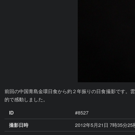
前回の中国青島金環日食から約２年振りの日食撮影です。雲
的で感動しました。
ID
#8527
撮影日時
2012年5月21日 7時35分2