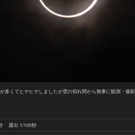
が多くてヒヤヒヤしましたが雲の切れ間から無事に観測・撮
5秒
露出 1/100秒