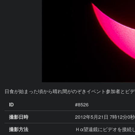
日食が始まった頃から晴れ間がのぞきイベント参加者とビデ
ID
#8526
撮影日時
2012年5月21日 7時12分0
撮影方法
Ｈα望遠鏡にビデオを接続