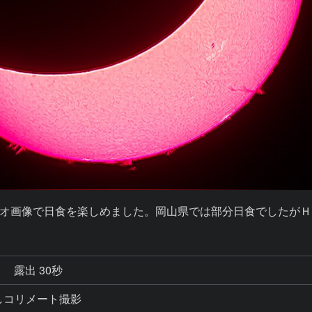
オ画像で日食を楽しめました。岡山県では部分日食でしたがＨ
秒
露出 30秒
しコリメート撮影