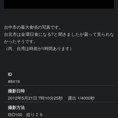
台中市の最大食頃の写真です。

台北市は金環日食になる?と聞きましたが曇って見られな
かったそうです。

（尚、台湾は時差が1時間あります）

ID
#8419
撮影日時
2012年5月21日 7時10分25秒
露出 1/4000秒
撮影方法
ISO100 絞り２９