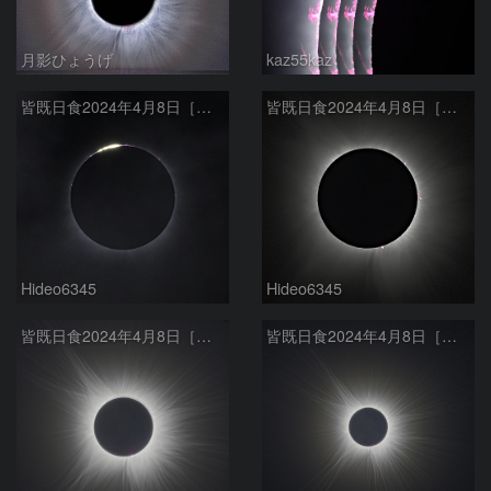
月影ひょうげ
kaz55kaz
皆既日食2024年4月8日［第２接触時のダイヤモンドリング］
皆既日食2024年4月8日［内部コロナとプロミネンス］
Hideo6345
Hideo6345
皆既日食2024年4月8日［外部コロナ f600mm］
皆既日食2024年4月8日［外部コロナ f400mm］