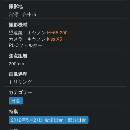
撮影地
台湾 台中市
撮影機材
望遠鏡：キヤノン
EF55-200
カメラ：キヤノン
kiss X5
PL-Cフィルター
焦点距離
200mm
画像処理
トリミング
カテゴリー
日食
特集
2012年5月21日 金環日食・部分日食