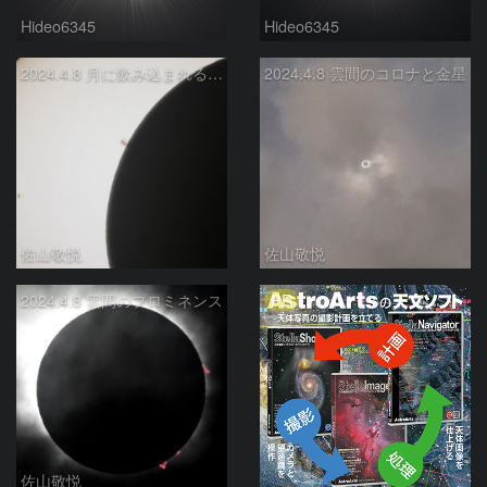
Hideo6345
Hideo6345
2024.4.8 月に飲み込まれる黒点
2024.4.8 雲間のコロナと金星
佐山敬悦
佐山敬悦
PR
2024.4.8 雲間のプロミネンス
佐山敬悦