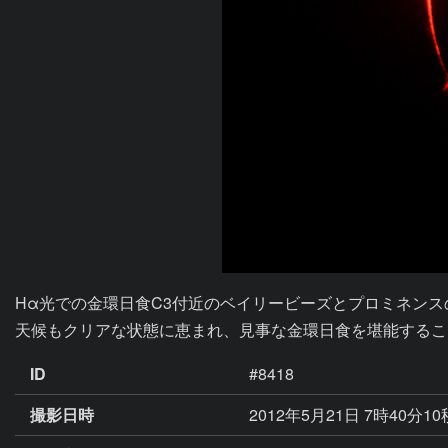
Hα光での金環日食C3付近のベイリービーズとプロミネンスの様子を捉え
天候もクリアな状態に恵まれ、見事な金環日食を堪能するこ
ID
#8418
撮影日時
2012年5月21日 7時40分1