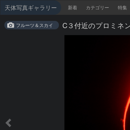
天体写真ギャラリー
新着
カテゴリー
特集
C３付近のプロミネ
フルーツ＆スカイ