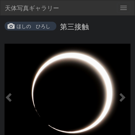
天体写真ギャラリー
Togg
navig
第三接触
ほしの ひろし