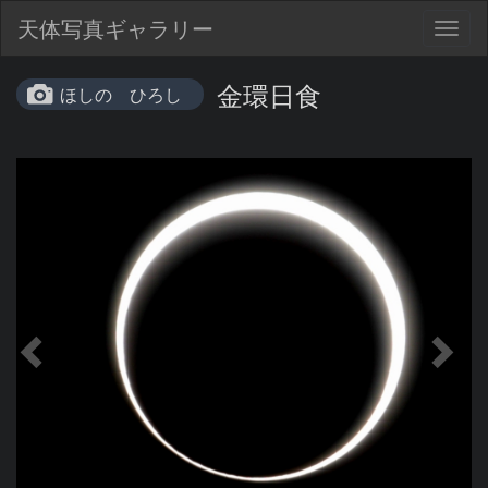
天体写真ギャラリー
Togg
navig
金環日食
ほしの ひろし