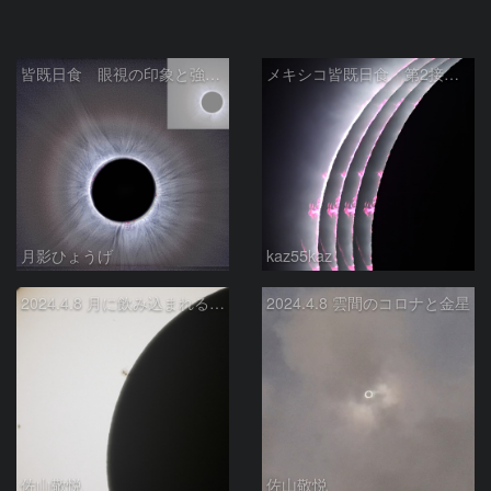
皆既日食 眼視の印象と強調 2024/04/09
メキシコ皆既日食 第2接触時
月影ひょうげ
kaz55kaz
2024.4.8 月に飲み込まれる黒点
2024.4.8 雲間のコロナと金星
佐山敬悦
佐山敬悦