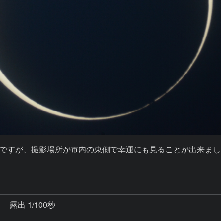
ですが、撮影場所が市内の東側で幸運にも見ることが出来ました
秒
露出 1/100秒