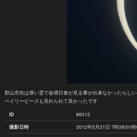
郡山市街は厚い雲で金環日食が見る事が出来なかったらしい
ベイリービーズも見れられて良かったです
ID
#8312
撮影日時
2012年5月21日 7時38分0