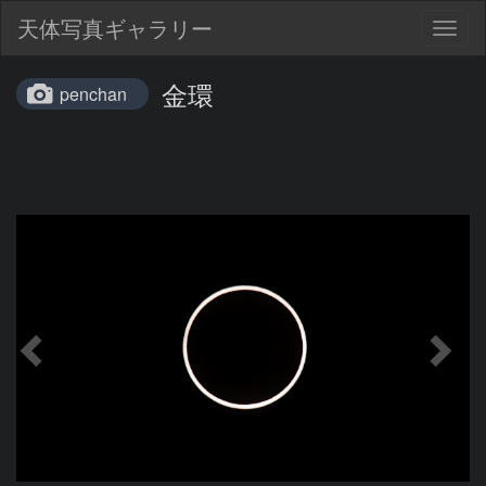
天体写真ギャラリー
Togg
navig
金環
penchan