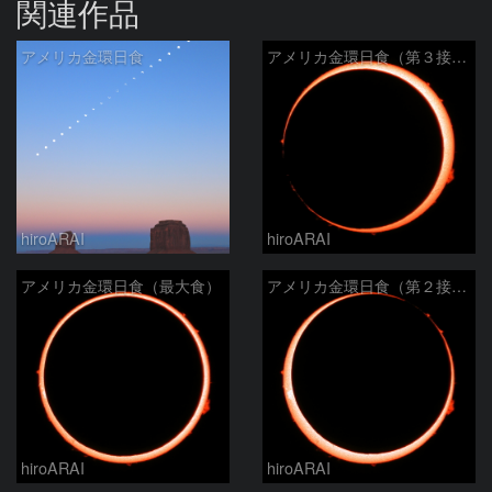
関連作品
アメリカ金環日食
アメリカ金環日食（第３接触）
hiroARAI
hiroARAI
アメリカ金環日食（最大食）
アメリカ金環日食（第２接触）
hiroARAI
hiroARAI