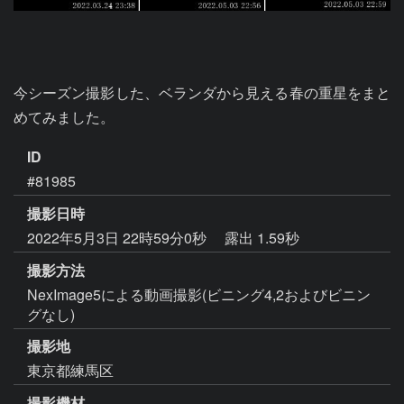
今シーズン撮影した、ベランダから見える春の重星をまと
めてみました。
ID
#81985
撮影日時
2022年5月3日 22時59分0秒
露出 1.59秒
撮影方法
NexImage5による動画撮影(ビニング4,2およびビニン
グなし)
撮影地
東京都練馬区
撮影機材