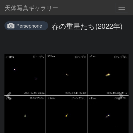
天体写真ギャラリー
Togg
navig
春の重星たち(2022年)
Persephone