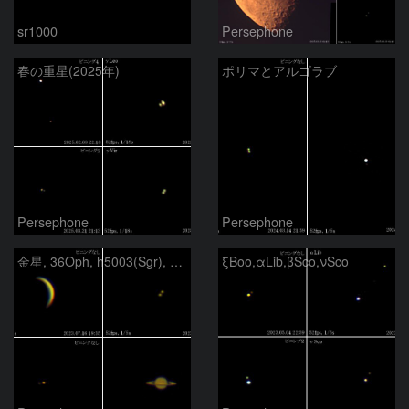
sr1000
Persephone
春の重星(2025年)
ポリマとアルゴラブ
Persephone
Persephone
金星, 36Oph, h5003(Sgr), 土星
ξBoo,αLib,βSco,νSco