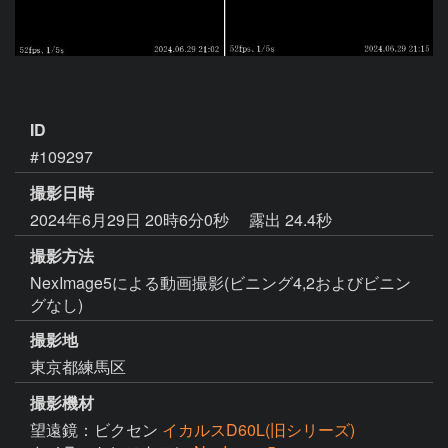
ID
#109297
撮影日時
2024年6月29日 20時6分0秒
露出 24.4秒
撮影方法
NexImage5による動画撮影(ビニング4,2およびビニン
グなし)
撮影地
東京都練馬区
撮影機材
望遠鏡：ビクセン
イカルスD60L(旧シリーズ)