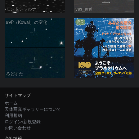
モンドシャルナ
yas_arai
PR
99P（Kowal）の変化
ろどすた
サイトマップ
ホーム
天体写真ギャラリーについて
利用規約
ログイン/新規登録
お問い合わせ
会社情報