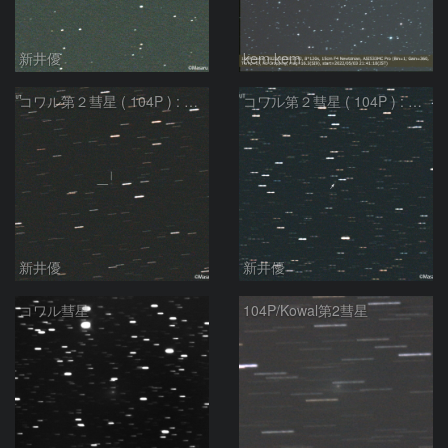
新井優
kem.kem
コワル第２彗星 ( 104P ) : 2022/04/22
コワル第２彗星 ( 104P ) : 2022/04/02
新井優
新井優
コワル彗星
104P/Kowal第2彗星