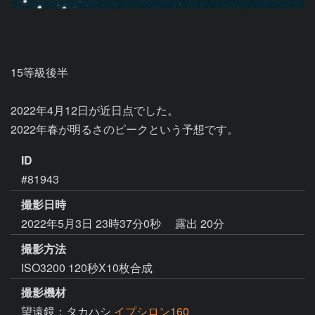
15等級後半

2022年4月12日が近日点でした。

2022年春が明るさのピークという予想です。
ID
#81943
撮影日時
2022年5月3日 23時37分0秒
露出 20分
撮影方法
ISO3200 120秒X10枚合成
撮影機材
望遠鏡：タカハシ
イプシロン160