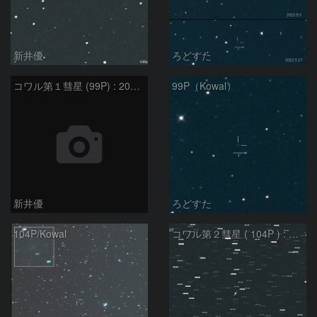
新井優
ろどすた
コワル第１彗星 (99P) : 2022/05/04
99P（Kowal）
新井優
ろどすた
104P/Kowal
コワル第２彗星 ( 104P ) : 2022/04/02