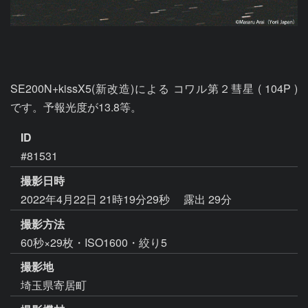
SE200N+kissX5(新改造)による コワル第２彗星 ( 104P )  
です。予報光度が13.8等。
ID
#81531
撮影日時
2022年4月22日 21時19分29秒
露出 29分
撮影方法
60秒×29枚・ISO1600・絞り5
撮影地
埼玉県寄居町