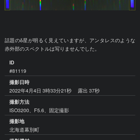
話題のδ星が明るく見えていますが、アンタレスのような
赤外部のスペクトルは写りませんでした。
ID
#81119
撮影日時
2022年4月4日 3時33分21秒
露出 37秒
撮影方法
ISO3200、F5.6、固定撮影
撮影地
北海道幕別町