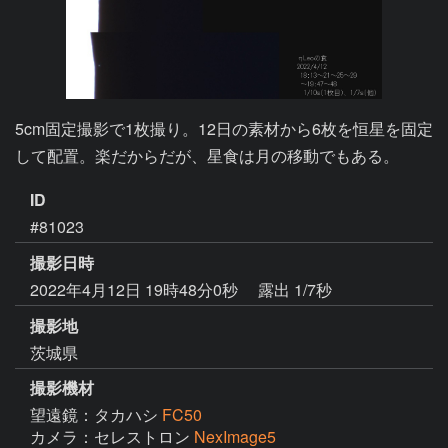
5cm固定撮影で1枚撮り。12日の素材から6枚を恒星を固定
して配置。楽だからだが、星食は月の移動でもある。
ID
#81023
撮影日時
2022年4月12日 19時48分0秒
露出 1/7秒
撮影地
茨城県
撮影機材
望遠鏡：タカハシ
FC50
カメラ：セレストロン
NexImage5