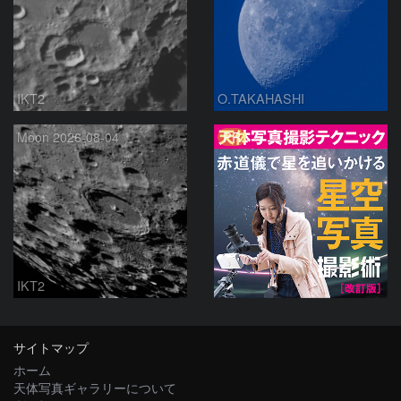
IKT2
O.TAKAHASHI
PR
Moon 2026-08-04
IKT2
サイトマップ
ホーム
天体写真ギャラリーについて