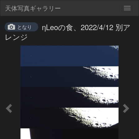
天体写真ギャラリー
Togg
navig
ηLeoの食、2022/4/12 別ア
となり
レンジ