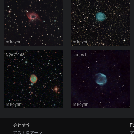
mikoyan
mikoyan
NGC7048
Jones1
mikoyan
mikoyan
会社情報
Fo
アストロアーツ
ア