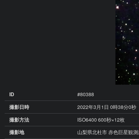
ID
#80388
撮影日時
2022年3月1日 0時38分0秒
撮影方法
ISO6400 600秒×12枚
撮影地
山梨県北杜市 赤色巨星観測