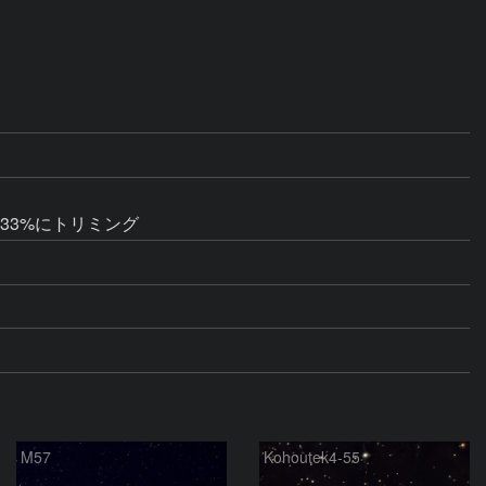
理、33%にトリミング
M57
Kohoutek4-55