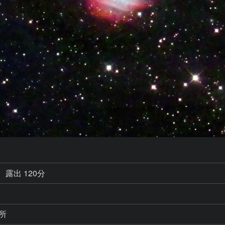
露出 120分
所