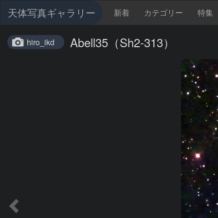
天体写真ギャラリー
新着
カテゴリー
特集
Abell35（Sh2-313）
hiro_ikd