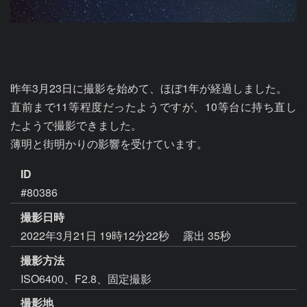
昨年3月23日に撮影を始めて、ほぼ1年が経過しました。

直前まで11等程度だったようですが、10等台に持ち直し
たようで撮影できました。

薄明と街明かりの影響を受けています。
ID
#80386
撮影日時
2022年3月21日 19時12分22秒
露出 35秒
撮影方法
ISO6400、F2.8、固定撮影
撮影地