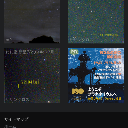
ｍ2
サザンクロス
PR
わし座 新星(V2104Aql) 7月9日 Seestar50
サザンクロス
サイトマップ
ホーム