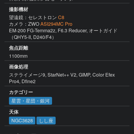
撮影機材
望遠鏡：セレストロン
C8
カメラ：ZWO
ASI294MC Pro
EM-200 FG-Temma2z, F6.3 Reducer, オートガイド
（QHY5-II, D240/F4）
焦点距離
1100mm
画像処理
ステライメージ9, StarNet++ V2, GIMP, Color Efex 
Pro4, Dfine2
カテゴリー
星雲・星団・銀河
天体
NGC3628
しし座