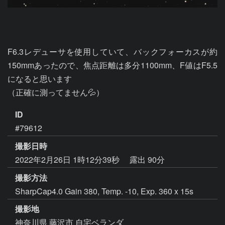
F6.3レデューサを使用していて、バックフォーカスが約
150mmあったので、焦点距離は多分1100mm、F値はF5.5
になると思います

（正確に測ってません💦）
ID
#79612
撮影日時
2022年2月26日 1時12分39秒
露出 90分
撮影方法
SharpCap4.0 Gain 380, Temp. -10, Exp. 360 x 15s
撮影地
神奈川県 藤沢市 自宅ベランダ