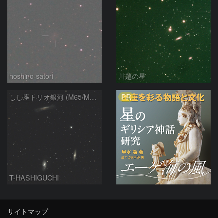
hoshino-satori
川越の星
PR
しし座トリオ銀河 (M65/M66/NGC3628) 2026/05/11
T-HASHIGUCHI
サイトマップ