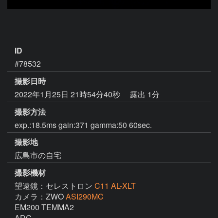
ID
#78532
撮影日時
2022年1月25日 21時54分40秒
露出 1分
撮影方法
exp.:18.5ms gain:371 gamma:50 60sec.
撮影地
広島市の自宅
撮影機材
望遠鏡：セレストロン
C11 AL-XLT
カメラ：ZWO
ASI290MC
EM200 TEMMA2

ADC
