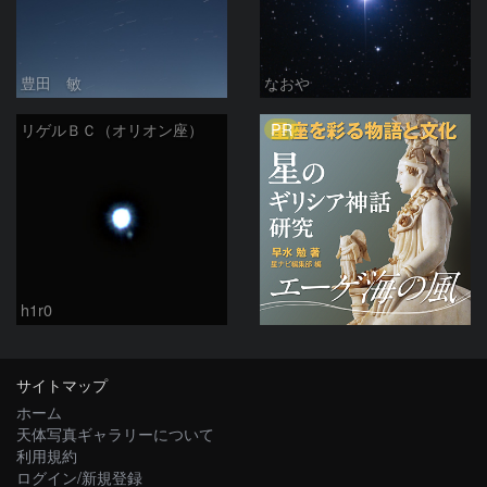
豊田 敏
なおや
PR
リゲルＢＣ（オリオン座）
h1r0
サイトマップ
ホーム
天体写真ギャラリーについて
利用規約
ログイン/新規登録