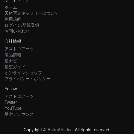
ホーム
天体写真ギャラリーについて
利用規約
ログイン/新規登録
お問い合わせ
会社情報
アストロアーツ
製品情報
星ナビ
星空ガイド
オンラインショップ
プライバシー・ポリシー
Follow
アストロアーツ
Twitter
YouTube
星空アナウンス
Copyright ©
AstroArts Inc
. All rights reserved.