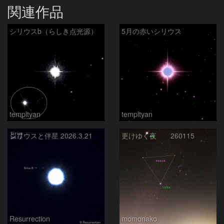
関連作品
シリウスb（らしき点光源）
5月の赤いシリウス
templtyan
templtyan
シリウスと伴星 2026.3.21
更けゆく夜 260115
Resurrection
momonako