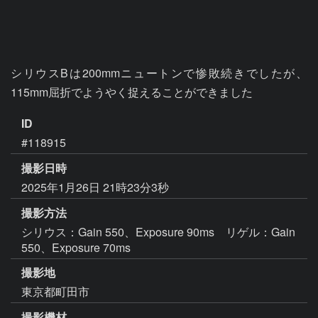
シリウスBは200mmニュートンで惨敗続きでしたが、
115mm屈折でようやく捉えることができました
ID
#118915
撮影日時
2025年1月26日 21時23分3秒
撮影方法
シリウス：Gain 550、Exposure 90ms リゲル：Gain
550、Exposure 70ms
撮影地
東京都町田市
撮影機材