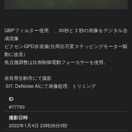
QBPフィルター使用　、35秒と２秒の画像をデジタル合
成現像

ビクセンGPD赤道儀(分周比可変ステッピングモーター駆
動に改造）

焦点微調整は比例制御電動フォーカサーを使用。

奈良県生駒市にて撮影

 SI7, DeNoise AIにて画像処理、トリミング
ID
#77793
撮影日時
2022年1月4日 23時26分0秒