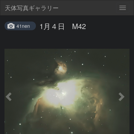
天体写真ギャラリー
Togg
navig
1月４日 M42
41nen