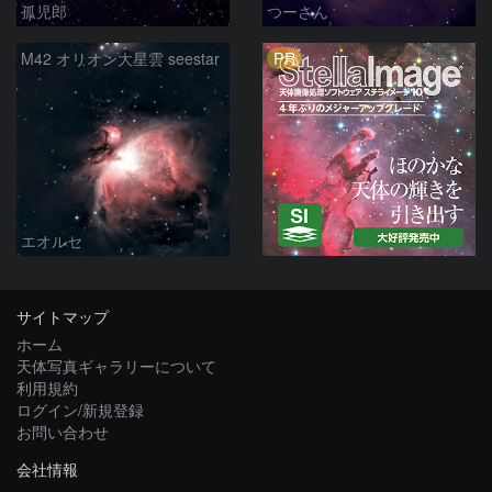
孤児郎
つーさん
PR
M42 オリオン大星雲 seestar
エオルセ
サイトマップ
ホーム
天体写真ギャラリーについて
利用規約
ログイン/新規登録
お問い合わせ
会社情報