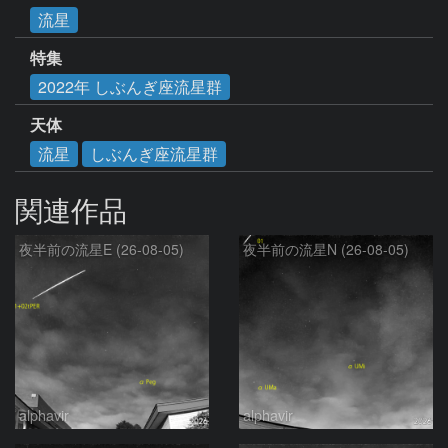
流星
特集
2022年 しぶんぎ座流星群
天体
流星
しぶんぎ座流星群
関連作品
夜半前の流星E (26-08-05)
夜半前の流星N (26-08-05)
alphavir
alphavir