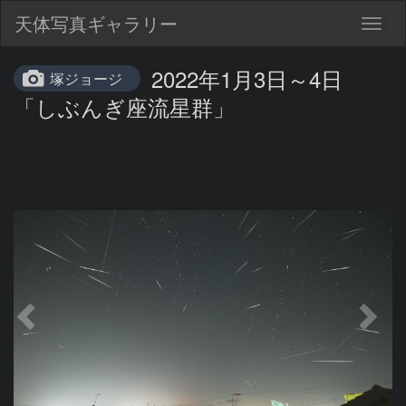
天体写真ギャラリー
Togg
navig
2022年1月3日～4日
塚ジョージ
「しぶんぎ座流星群」