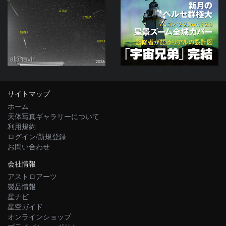
alphavir
サイトマップ
ホーム
天体写真ギャラリーについて
利用規約
ログイン/新規登録
お問い合わせ
会社情報
アストロアーツ
製品情報
星ナビ
星空ガイド
オンラインショップ