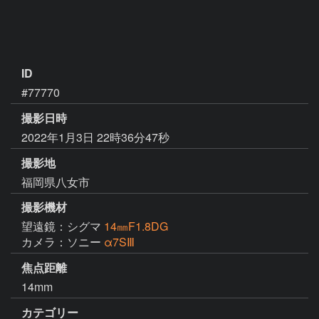
ID
#77770
撮影日時
2022年1月3日 22時36分47秒
撮影地
福岡県八女市
撮影機材
望遠鏡：シグマ
14㎜F1.8DG
カメラ：ソニー
α7SⅢ
焦点距離
14mm
カテゴリー