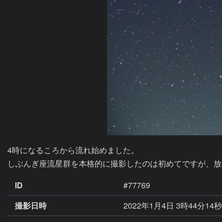
4時になるころから流れ始めました。

しぶんぎ座流星群を本格的に撮影したのは初めてですが、放
ID
#77769
撮影日時
2022年1月4日 3時44分14