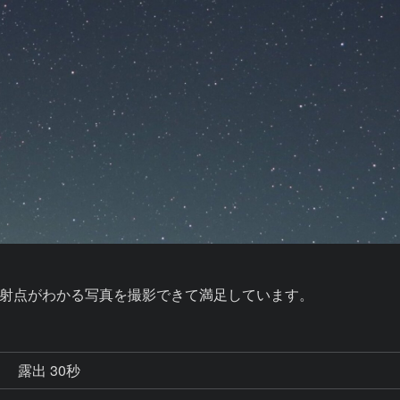
射点がわかる写真を撮影できて満足しています。
秒
露出 30秒