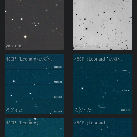
yas_arai
モンドシャルナ
486P（Leonard) の変化
486P（Leonard）の変化
ろどすた
ろどすた
486P（Leonard）
486P（Leonard）