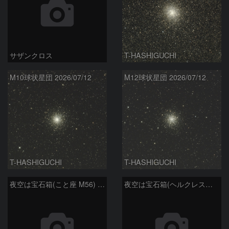
サザンクロス
T-HASHIGUCHI
M10球状星団 2026/07/12
M12球状星団 2026/07/12
T-HASHIGUCHI
T-HASHIGUCHI
夜空は宝石箱(こと座 M56) Seestar50
夜空は宝石箱(ヘルクレス座 M13) Seestar50