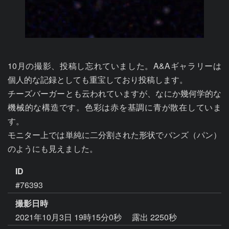
10月の撮影、投稿し忘れていました。A&Aギャラリーは
個人的な記録としても重宝しており投稿します。

チーズバーガーとも云われていますが、なにか幾何学的な
機械的な構造です。色彩は赤を基調に青が散在していま
す。

モニター上では単純に二分割された形状でバンズ（パン）
ID
#76393
撮影日時
2021年10月3日 19時15分0秒
露出 2250秒