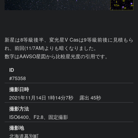
新星は8等級後半、変光星V Casは9等級前後に見積もら
れ、前回(11/7AM)よりも暗くなりました。

数字はAAVSO星図から比較星光度の引用です。
ID
#75358
撮影日時
2021年11月14日 1時14分7秒
露出 45秒
撮影方法
ISO6400、F2.8、固定撮影
撮影地
北海道幕別町