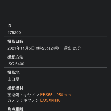
ID
#75200
撮影日時
2021年11月5日 0時25分24秒
露出 25分
撮影方法
ISO-6400
撮影地
山口県
撮影機材
望遠鏡：キヤノン
EFS55～250ｍｍ
カメラ：キヤノン
EOSXkiss6i
焦点距離