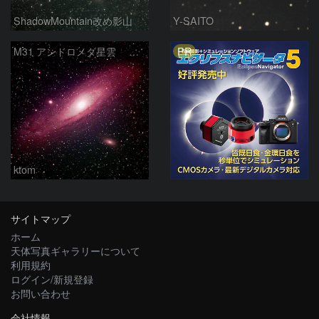
ShadowMountain改め影山
Y-SAITO
PR
M31 アンドロメダ星雲 2026-1-14
ktom
サイトマップ
ホーム
天体写真ギャラリーについて
利用規約
ログイン/新規登録
お問い合わせ
会社情報