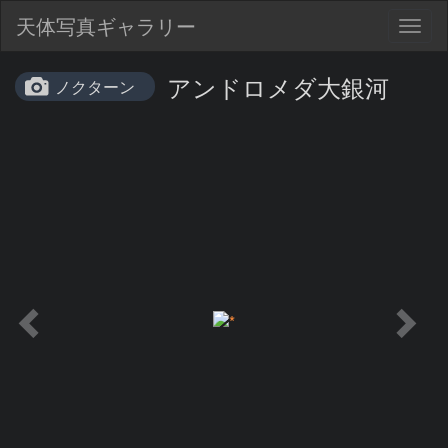
天体写真ギャラリー
Togg
navig
アンドロメダ大銀河
ノクターン