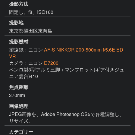
撮影方法
固定し、f8、ISO160
撮影地
東京都墨田区東向島
撮影機材
望遠鏡：ニコン
AF-S NIKKOR 200-500mm f/5.6E ED
VR
カメラ：ニコン
D7200
ベンロ製3型アルミ三脚＋マンフロット(ギア付きジュ
ニア雲台)410
焦点距離
370mm
画像処理
JPEG画像を、Adobe Photoshop CS5で各種調整し、
リサイズ。
カテゴリー