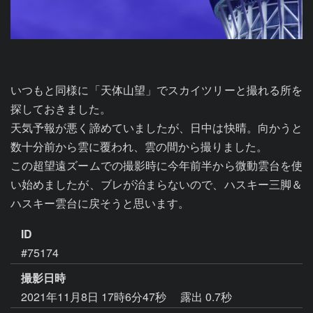
いつもと同様に「天体山望」でスカイツリーと撮れる所を
探しておきました。

天気予報が悪く諦めていましたが、日中は快晴。向かうと
数十分前から雲に覆われ、雲の間から撮りました。

この超望遠ズームでの撮影時に今年前半から微動雲台を使
い始めましたが、ブレが治まらないので、ハスキー三脚＆
ハスキー雲台に戻そうと思います。
ID
#75174
撮影日時
2021年11月8日 17時6分47秒
露出 0.7秒