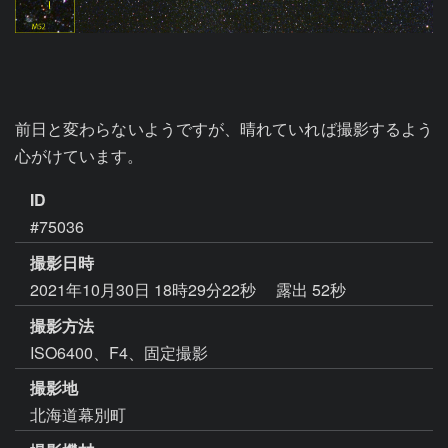
前日と変わらないようですが、晴れていれば撮影するよう
心がけています。
ID
#75036
撮影日時
2021年10月30日 18時29分22秒
露出 52秒
撮影方法
ISO6400、F4、固定撮影
撮影地
北海道幕別町