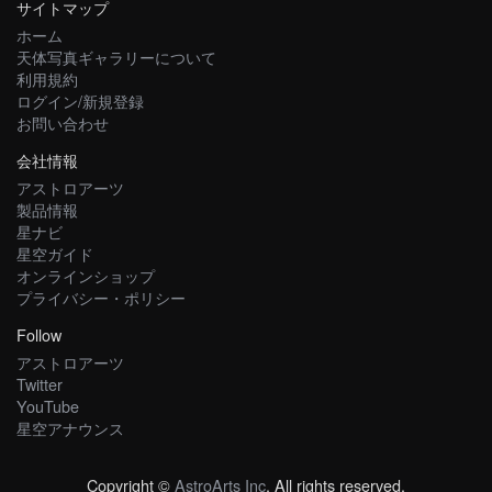
サイトマップ
ホーム
天体写真ギャラリーについて
利用規約
ログイン/新規登録
お問い合わせ
会社情報
アストロアーツ
製品情報
星ナビ
星空ガイド
オンラインショップ
プライバシー・ポリシー
Follow
アストロアーツ
Twitter
YouTube
星空アナウンス
Copyright ©
AstroArts Inc
. All rights reserved.