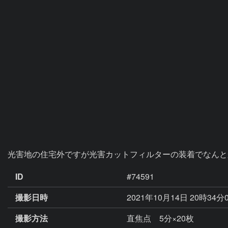
光害地の住宅外ですが光害カットフィルターの装着でなんと
ID
#74591
撮影日時
2021年10月14日 20時34分
撮影方法
直焦点 5分×20枚