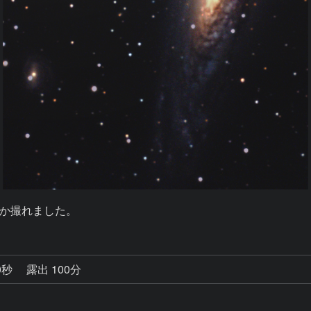
か撮れました。
0秒
露出 100分