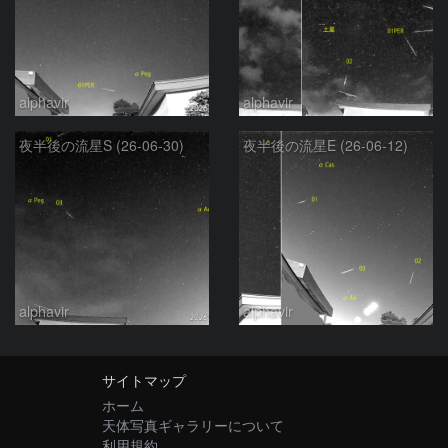
alphavir
alphavir
夜半後の流星S (26-06-30)
夜半後の流星E (26-06-12)
alphavir
alphavir
サイトマップ
ホーム
天体写真ギャラリーについて
利用規約