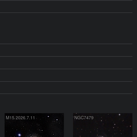
M15 2026.7.11
NGC7479