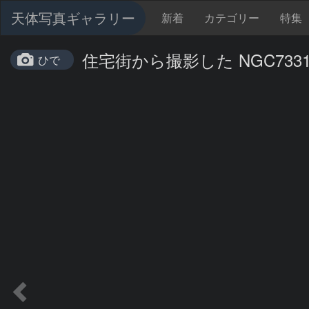
天体写真ギャラリー
新着
カテゴリー
特集
住宅街から撮影した NGC733
ひで