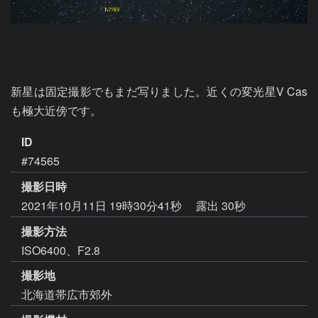
新星は固定撮影でもまだ写りました。近くの変光星V Cas
も極大近傍です。
ID
#74565
撮影日時
2021年10月11日 19時30分41秒
露出 30秒
撮影方法
ISO6400、F2.8
撮影地
北海道帯広市郊外