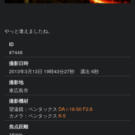
やっと逢えましたね。
ID
#7448
撮影日時
2013年3月13日 19時43分27秒
露出 6秒
撮影地
東広島市
撮影機材
望遠鏡：ペンタックス
DA☆16-50 F2.8
カメラ：ペンタックス
K-5
焦点距離
16mm