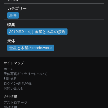
カテゴリー
星景
特集
2012年2～4月 金星と木星の接近
天体
金星と木星のrendezvous
サイトマップ
ホーム
天体写真ギャラリーについて
利用規約
ログイン/新規登録
お問い合わせ
会社情報
アストロアーツ
製品情報