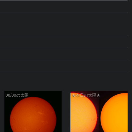
08/08の太陽
★本日の太陽★