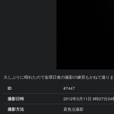
久しぶりに晴れたので金環日食の撮影の練習もかねて撮りま
ID
#7447
撮影日時
2012年3月11日 9時27分2
撮影方法
直焦点撮影