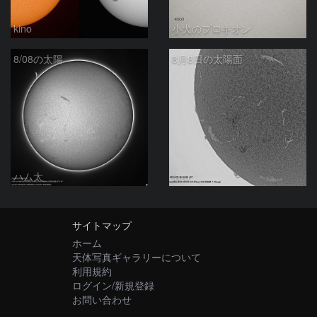
kino
小犬のプロキオン
8/08の太陽
8月8日の太陽面
ハム太
ta-o
サイトマップ
ホーム
天体写真ギャラリーについて
利用規約
ログイン/新規登録
お問い合わせ