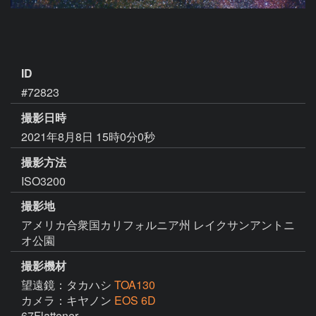
ID
#72823
撮影日時
2021年8月8日 15時0分0秒
撮影方法
ISO3200
撮影地
アメリカ合衆国カリフォルニア州 レイクサンアントニ
オ公園
撮影機材
望遠鏡：タカハシ
TOA130
カメラ：キヤノン
EOS 6D
67Flattener