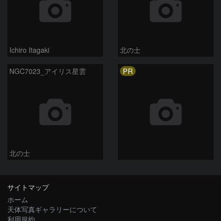
Ichiro Itagaki
北の士
PR
NGC7023_アイリス星雲
北の士
サイトマップ
ホーム
天体写真ギャラリーについて
利用規約