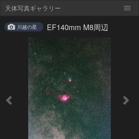
天体写真ギャラリー
Togg
navig
EF140mm M8周辺
川越の星