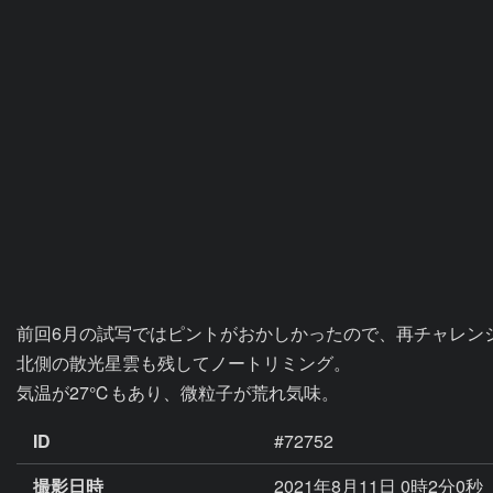
前回6月の試写ではピントがおかしかったので、再チャレンジ
北側の散光星雲も残してノートリミング。

気温が27℃もあり、微粒子が荒れ気味。
ID
#72752
撮影日時
2021年8月11日 0時2分0秒