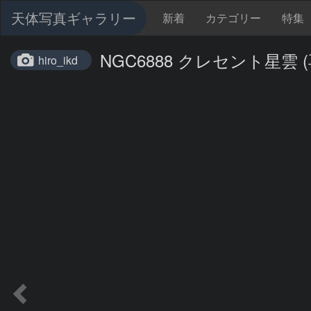
天体写真ギャラリー
新着
カテゴリー
特集
NGC6888 クレセント星雲 (
hiro_ikd