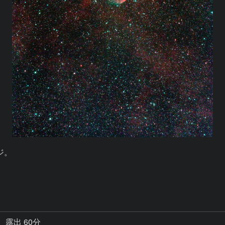
。

露出 60分