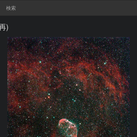
検索
再)