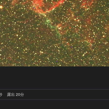
8秒
露出 20分