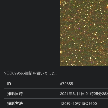
NGC6995の細部を狙いました。
ID
#72655
撮影日時
2021年8月1日 21時25分2
撮影方法
120秒×10枚 ISO1600