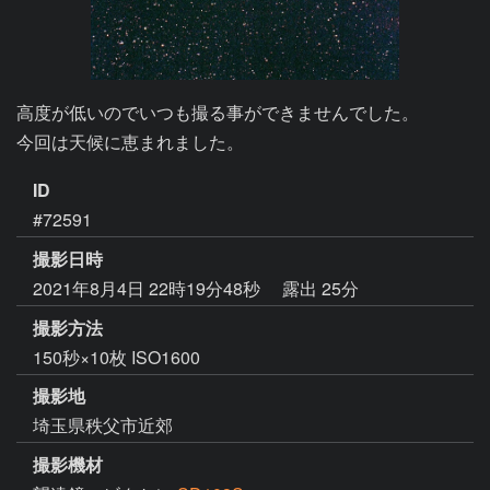
高度が低いのでいつも撮る事ができませんでした。

今回は天候に恵まれました。
ID
#72591
撮影日時
2021年8月4日 22時19分48秒
露出 25分
撮影方法
150秒×10枚 ISO1600
撮影地
埼玉県秩父市近郊
撮影機材