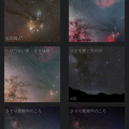
化石職人
化石職人
へびつかい座・さそり座・いて座と天の川
さそり座と天の川
化石職人
ｍ2
さそり座南中のころ
さそり座南中のころ