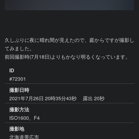
久しぶりに夜に晴れ間が見えたので、庭からですが撮影し
てみました。

前回撮影時(7月18日)よりもかなり明るくなっています。
ID
#72301
撮影日時
2021年7月26日 20時35分43秒
露出 20秒
撮影方法
ISO1600、F4
撮影地
北海道帯広市