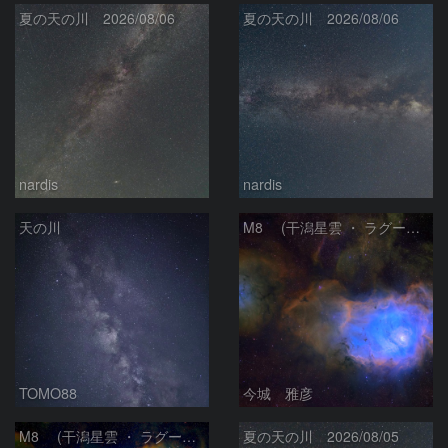
夏の天の川 2026/08/06
夏の天の川 2026/08/06
nardis
nardis
天の川
M8 (干潟星雲 ・ ラグーン（Lagoon）星雲)
TOMO88
今城 雅彦
M8 (干潟星雲 ・ ラグーン（Lagoon）星雲)
夏の天の川 2026/08/05