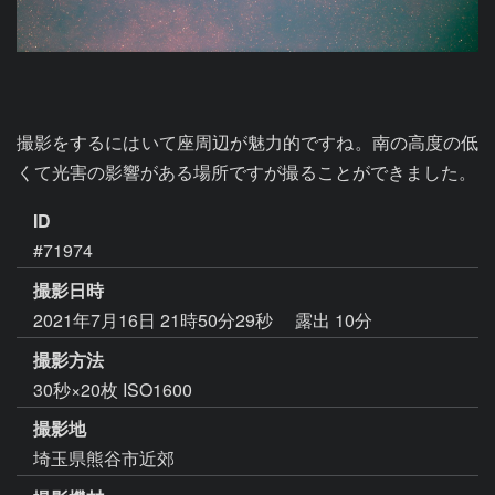
撮影をするにはいて座周辺が魅力的ですね。南の高度の低
くて光害の影響がある場所ですが撮ることができました。
ID
#71974
撮影日時
2021年7月16日 21時50分29秒
露出 10分
撮影方法
30秒×20枚 ISO1600
撮影地
埼玉県熊谷市近郊