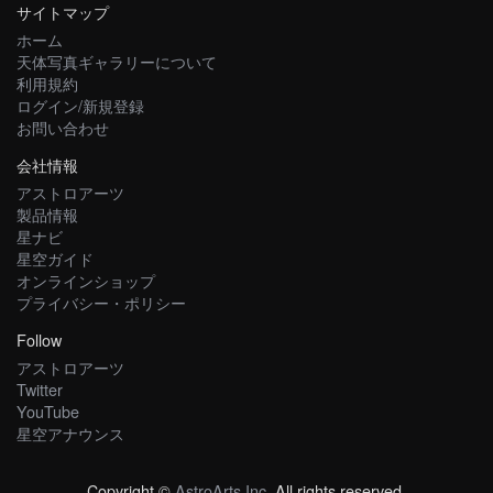
サイトマップ
ホーム
天体写真ギャラリーについて
利用規約
ログイン/新規登録
お問い合わせ
会社情報
アストロアーツ
製品情報
星ナビ
星空ガイド
オンラインショップ
プライバシー・ポリシー
Follow
アストロアーツ
Twitter
YouTube
星空アナウンス
Copyright ©
AstroArts Inc
. All rights reserved.