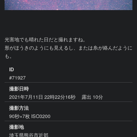
光害地でも晴れた日だと撮れますね。

形がほうきのようにも見えるし、または糸が絡んだように
も。
ID
#71927
撮影日時
2021年7月11日 22時22分16秒
露出 10分
撮影方法
90秒×7枚 ISO3200
撮影地
埼玉県熊谷市近郊