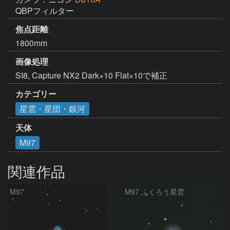
QBPフィルター
焦点距離
1800mm
画像処理
SI8, Capture NX2 Dark×10 Flat×10で補正
カテゴリー
星雲・星団・銀河
天体
M97
関連作品
M97
M97 ふくろう星雲