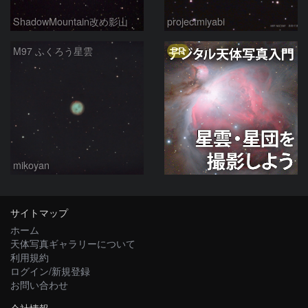
ShadowMountain改め影山
projectmiyabi
PR
M97 ふくろう星雲
mikoyan
サイトマップ
ホーム
天体写真ギャラリーについて
利用規約
ログイン/新規登録
お問い合わせ
会社情報