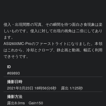
侵入・出現間際の写真、その瞬間を待つ面白さ食現象は楽
しいものです。侵入に対して出現の画角は二倍にしてあり
ます。

ASI2600MC-Proのファーストライトになりました。本領
はこれから、冷却とクローブ、静止画と動画、幅広く利用
できそうです。
ID
#69893
撮影日時
2021年3月23日 18時56分6秒
露出 1/125秒
撮影方法
露出8.0ms Gain150