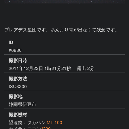
プレアデス星団です。あんまり青が出なくて残念です。
ID
#6880
撮影日時
2011年12月23日 1時21分21秒
露出 2分
撮影方法
ISO3200
撮影地
静岡県伊豆市
撮影機材
望遠鏡：タカハシ
MT-100
カメラ：ニコン
D90