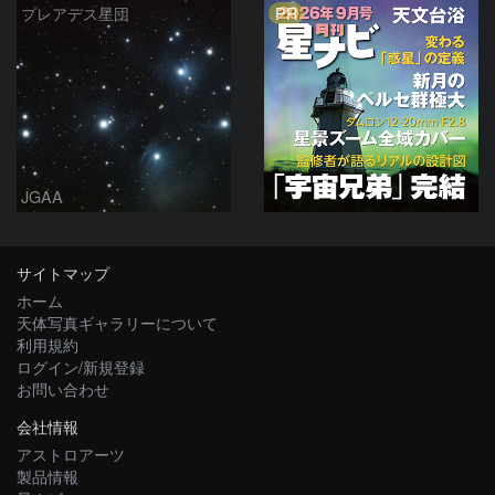
PR
プレアデス星団
JGAA
サイトマップ
ホーム
天体写真ギャラリーについて
利用規約
ログイン/新規登録
お問い合わせ
会社情報
アストロアーツ
製品情報