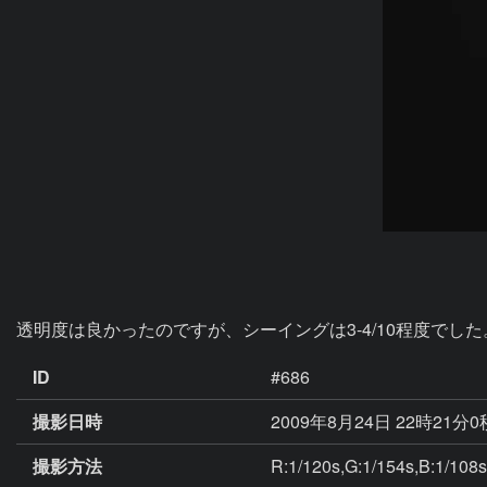
透明度は良かったのですが、シーイングは3-4/10程度でした
ID
#686
撮影日時
2009年8月24日 22時21分
撮影方法
R:1/120s,G:1/154s,B:1/108s