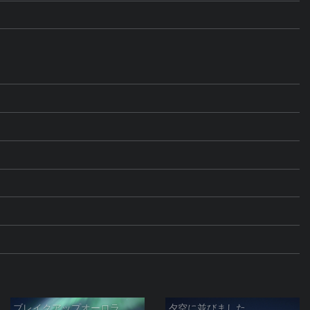
ブレイクアップオーロラ
夕空に並びました